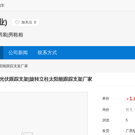
物车
业)
加关注
0
男装|男鞋相
公司新闻
联系方式
阳能跟踪支架厂家
光伏跟踪支架|旋转立柱太阳能跟踪支架厂家
1.
单价
￥
询价
暂无
浏览
5
发货
广西