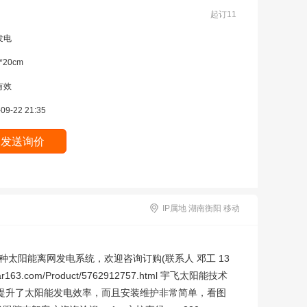
起订11
发电
*20cm
有效
09-22 21:35
IP属地 湖南衡阳 移动
太阳能离网发电系统，欢迎咨询订购(联系人 邓工 13
.com/Product/5762912757.html 宇飞太阳能技术
提升了太阳能发电效率，而且安装维护非常简单，看图