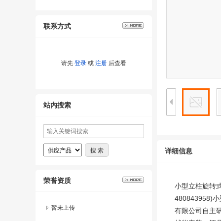
联系方式
请先
登录
或
注册
后查看
站内搜索
详细信息
荣誉资质
小型立柱旋转式
480843958)
暂未上传
有限公司自主