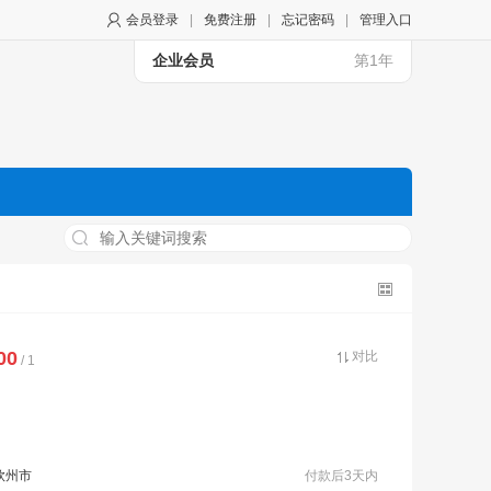
会员登录
|
免费注册
|
忘记密码
|
管理入口
企业会员
第1年
00
对比
/ 1
钦州市
付款后3天内